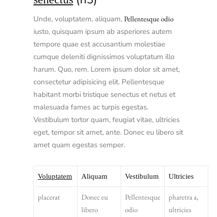
Unde, voluptatem, aliquam,
Pellentesque odio
iusto, quisquam ipsum ab asperiores autem
tempore quae est accusantium molestiae
cumque deleniti dignissimos voluptatum illo
harum. Quo, rem. Lorem ipsum dolor sit amet,
consectetur adipisicing elit. Pellentesque
habitant morbi tristique senectus et netus et
malesuada fames ac turpis egestas.
Vestibulum tortor quam, feugiat vitae, ultricies
eget, tempor sit amet, ante. Donec eu libero sit
amet quam egestas semper.
Voluptatem
Aliquam
Vestibulum
Ultricies
placerat
Donec eu
Pellentesque
pharetra a,
libero
odio
ultricies