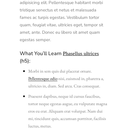
adipisicing elit. Pellentesque habitant morbi
tristique senectus et netus et malesuada
fames ac turpis egestas. Vestibulum tortor
quam, feugiat vitae, ultricies eget, tempor sit
amet, ante. Donec eu libero sit amet quam
egestas semper.
What You’ll Learn
Phasellus ultrices
(h5):
Morbi in sem quis dui placerat ornare.
Pellentesque odio
nisi, euismod in, pharetra a,
ultricies in, diam. Sed arcu. Cras consequat.
Praesent dapibus, neque id cursus faucibus,
tortor neque egestas augue, eu vulputate magna
eros eu erat. Aliquam erat volutpat. Nam dui
mi, tincidunt quis, accumsan porttitor, facilisis
luctus, metus.