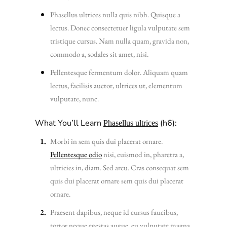
Phasellus ultrices nulla quis nibh. Quisque a
lectus. Donec consectetuer ligula vulputate sem
tristique cursus. Nam nulla quam, gravida non,
commodo a, sodales sit amet, nisi.
Pellentesque fermentum dolor. Aliquam quam
lectus, facilisis auctor, ultrices ut, elementum
vulputate, nunc.
What You’ll Learn
(h6):
Phasellus ultrices
Morbi in sem quis dui placerat ornare.
Pellentesque odio
nisi, euismod in, pharetra a,
ultricies in, diam. Sed arcu. Cras consequat sem
quis dui placerat ornare sem quis dui placerat
ornare.
Praesent dapibus, neque id cursus faucibus,
tortor neque egestas augue, eu vulputate magna