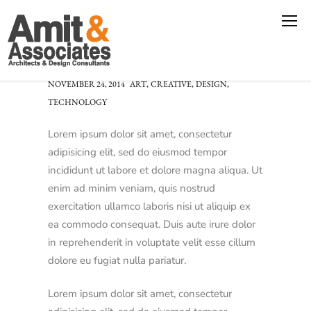
Norra Tornen by OMA
,
,
,
NOVEMBER 24, 2014
ART
CREATIVE
DESIGN
TECHNOLOGY
Lorem ipsum dolor sit amet, consectetur
adipisicing elit, sed do eiusmod tempor
incididunt ut labore et dolore magna aliqua. Ut
enim ad minim veniam, quis nostrud
exercitation ullamco laboris nisi ut aliquip ex
ea commodo consequat. Duis aute irure dolor
in reprehenderit in voluptate velit esse cillum
dolore eu fugiat nulla pariatur.
Lorem ipsum dolor sit amet, consectetur