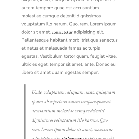
autem tempore quae est accusantium
molestiae cumque deleniti dignissimos
voluptatum illo harum. Quo, rem. Lorem ipsum
dolor sit amet,
consectetur
adipisicing elit.
Pellentesque habitant morbi tristique senectus
et netus et malesuada fames ac turpis
egestas. Vestibulum tortor quam, feugiat vitae,
ultricies eget, tempor sit amet, ante. Donec eu
libero sit amet quam egestas semper.
Unde, voluptatem, aliquam, iusto, quisquam
ipsum ab asperiores autem tempore quae est
accusantium molestiae cumque deleniti
dignissimos voluptatum illo harum. Quo,
rem. Lorem ipsum dolor sit amet, consectetur
adipisicing elit.
Pellentesque
habitant morbi