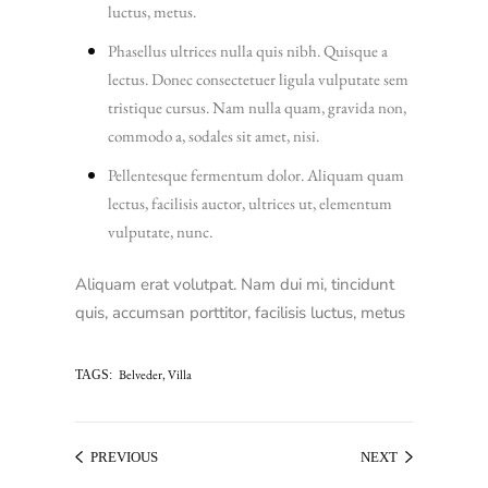
luctus, metus.
Phasellus ultrices nulla quis nibh. Quisque a
lectus. Donec consectetuer ligula vulputate sem
tristique cursus. Nam nulla quam, gravida non,
commodo a, sodales sit amet, nisi.
Pellentesque fermentum dolor. Aliquam quam
lectus, facilisis auctor, ultrices ut, elementum
vulputate, nunc.
Aliquam erat volutpat. Nam dui mi, tincidunt
quis, accumsan porttitor, facilisis luctus, metus
Belveder
,
Villa
TAGS:
PREVIOUS
NEXT