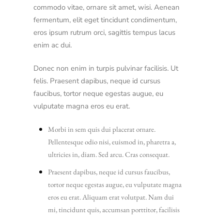
commodo vitae, ornare sit amet, wisi. Aenean
fermentum, elit eget tincidunt condimentum,
eros ipsum rutrum orci, sagittis tempus lacus
enim ac dui.
Donec non enim in turpis pulvinar facilisis. Ut
felis. Praesent dapibus, neque id cursus
faucibus, tortor neque egestas augue, eu
vulputate magna eros eu erat.
Morbi in sem quis dui placerat ornare.
Pellentesque odio nisi, euismod in, pharetra a,
ultricies in, diam. Sed arcu. Cras consequat.
Praesent dapibus, neque id cursus faucibus,
tortor neque egestas augue, eu vulputate magna
eros eu erat. Aliquam erat volutpat. Nam dui
mi, tincidunt quis, accumsan porttitor, facilisis